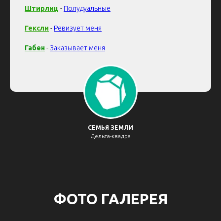
Штирлиц
-
Полудуальные
Гексли
-
Ревизует меня
Габен
-
Заказывает меня
СЕМЬЯ ЗЕМЛИ
Дельта-квадра
ФОТО ГАЛЕРЕЯ