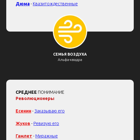
Дюма
-
Квазитождественные
СЕМЬЯ ВОЗДУХА
Альфа-квадра
СРЕДНЕЕ
ПОНИМАНИЕ
Революционеры
Есенин
-
Заказываю его
Жуков
-
Ревизую его
Гамлет
-
Миражные