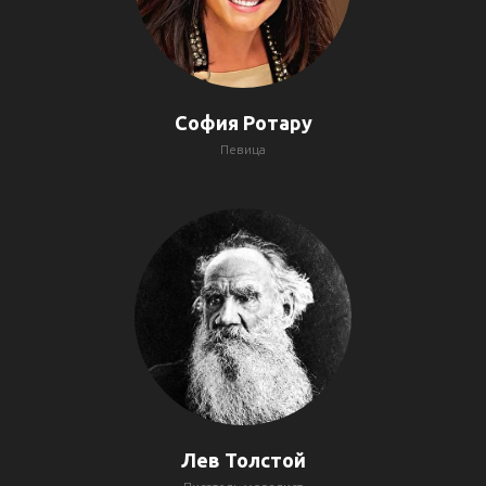
София Ротару
Певица
Лев Толстой