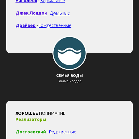
Наполеон
-
Зеркальные
Джек
Лондон
-
Дуальные
Драйзер
-
Тождественные
СЕМЬЯ ВОДЫ
Гамма-квадра
ХОРОШЕЕ
ПОНИМАНИЕ
Реализаторы
Достоевский
-
Родственные