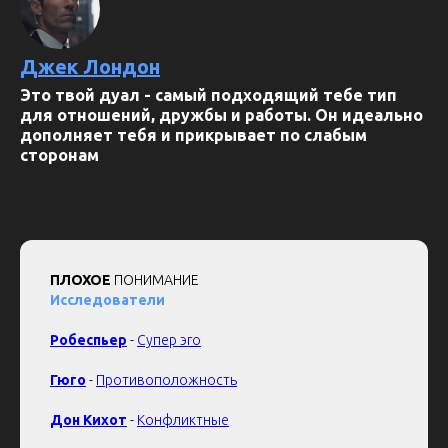
Джек Лондон
Это твой дуал - самый подходящий тебе тип
для отношений, дружбы и работы. Он идеально
дополняет тебя и прикрывает по слабым
сторонам
ПЛОХОЕ
ПОНИМАНИЕ
Исследователи
Робеспьер
-
Супер эго
Гюго
-
Противоположность
Дон
Кихот
-
Конфликтные