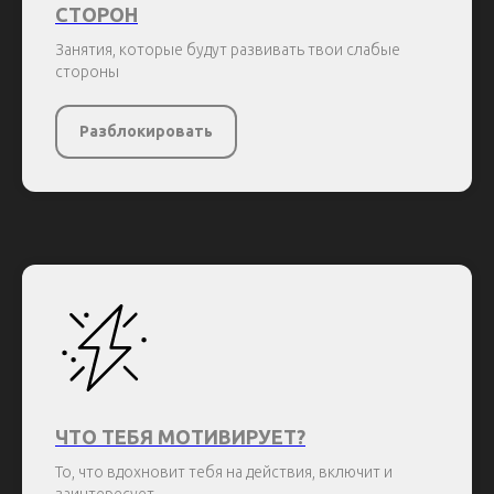
СТОРОН
Занятия, которые будут развивать твои слабые
стороны
Разблокировать
ЧТО ТЕБЯ МОТИВИРУЕТ?
То, что вдохновит тебя на действия, включит и