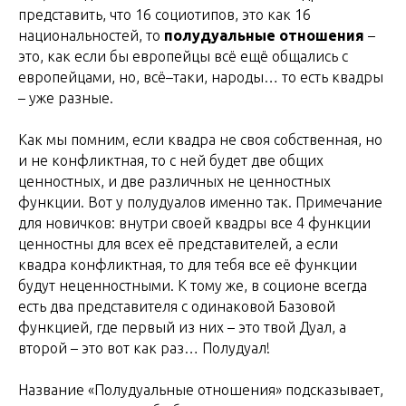
представить, что 16 социотипов, это как 16
национальностей, то
полудуальные отношения
–
это, как если бы европейцы всё ещё общались с
европейцами, но, всё–таки, народы… то есть квадры
– уже разные.
Как мы помним, если квадра не своя собственная, но
и не конфликтная, то с ней будет две общих
ценностных, и две различных не ценностных
функции. Вот у полудуалов именно так. Примечание
для новичков: внутри своей квадры все 4 функции
ценностны для всех её представителей, а если
квадра конфликтная, то для тебя все её функции
будут неценностными. К тому же, в соционе всегда
есть два представителя с одинаковой Базовой
функцией, где первый из них – это твой Дуал, а
второй – это вот как раз… Полудуал!
Название «Полудуальные отношения» подсказывает,