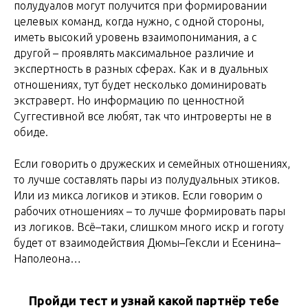
полудуалов могут получится при формировании
целевых команд, когда нужно, с одной стороны,
иметь высокий уровень взаимопонимания, а с
другой – проявлять максимальное различие и
экспертность в разных сферах. Как и в дуальных
отношениях, тут будет несколько доминировать
экстраверт. Но информацию по ценностной
Суггестивной все любят, так что интроверты не в
обиде.
Если говорить о дружеских и семейных отношениях,
то лучше составлять пары из полудуальных этиков.
Или из микса логиков и этиков. Если говорим о
рабочих отношениях – то лучше формировать пары
из логиков. Всё–таки, слишком много искр и гоготу
будет от взаимодействия Дюмы–Гексли и Есенина–
Наполеона…
Пройди тест и узнай какой партнёр тебе