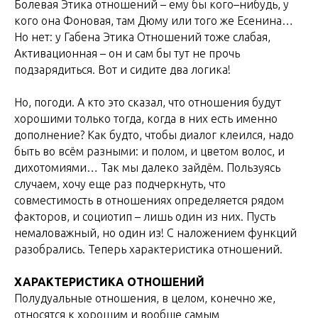
Болевая Этика отношений – ему бы кого–нибудь, у
кого она Фоновая, там Дюму или того же Есенина…
Но нет: у Габена Этика Отношений тоже слабая,
Активационная – он и сам бы тут не прочь
подзарядиться. Вот и сидите два логика!
Но, погоди. А кто это сказал, что отношения будут
хорошими только тогда, когда в них есть именно
дополнение? Как будто, чтобы диалог клеился, надо
быть во всём разными: и полом, и цветом волос, и
дихотомиями… Так мы далеко зайдём. Пользуясь
случаем, хочу еще раз подчеркнуть, что
совместимость в отношениях определяется рядом
факторов, и социотип – лишь один из них. Пусть
немаловажный, но один из! С наложением функций
разобрались. Теперь характеристика отношений.
ХАРАКТЕРИСТИКА ОТНОШЕНИЙ
Полудуальные отношения, в целом, конечно же,
относятся к хорошим и вообще самым