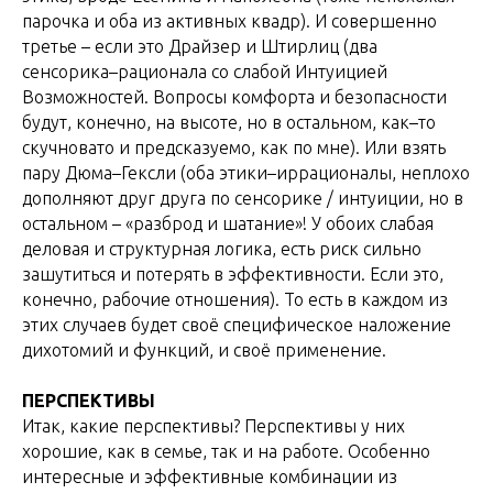
парочка и оба из активных квадр). И совершенно
третье – если это Драйзер и Штирлиц (два
сенсорика–рационала со слабой Интуицией
Возможностей. Вопросы комфорта и безопасности
будут, конечно, на высоте, но в остальном, как–то
скучновато и предсказуемо, как по мне). Или взять
пару Дюма–Гексли (оба этики–иррационалы, неплохо
дополняют друг друга по сенсорике / интуиции, но в
остальном – «разброд и шатание»! У обоих слабая
деловая и структурная логика, есть риск сильно
зашутиться и потерять в эффективности. Если это,
конечно, рабочие отношения). То есть в каждом из
этих случаев будет своё специфическое наложение
дихотомий и функций, и своё применение.
ПЕРСПЕКТИВЫ
Итак, какие перспективы? Перспективы у них
хорошие, как в семье, так и на работе. Особенно
интересные и эффективные комбинации из