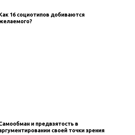
Как 16 социотипов добиваются
желаемого?
Самообман и предвзятость в
аргументировании своей точки зрения