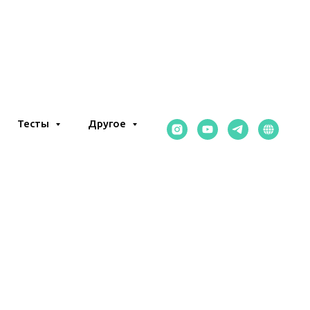
Тесты
Другое
И