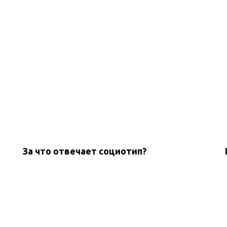
За что отвечает социотип?