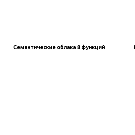
Семантические облака 8 функций