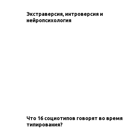
Экстраверсия, интроверсия и
нейропсихология
Что 16 социотипов говорят во время
типирования?