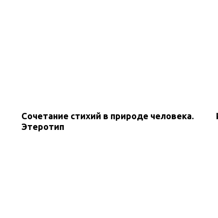
Сочетание стихий в природе человека.
Этеротип